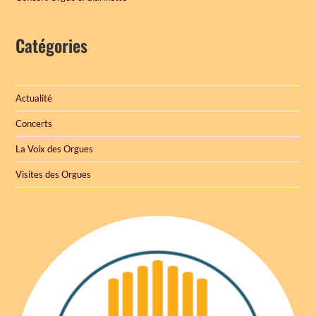
Catégories
Actualité
Concerts
La Voix des Orgues
Visites des Orgues