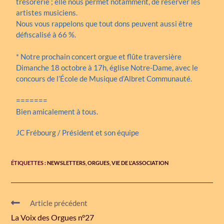
trésorerie ; elle nous permet notamment, de réserver les
artistes musiciens.
Nous vous rappelons que tout dons peuvent aussi être
défiscalisé à 66 %.
* Notre prochain concert orgue et flûte traversière
Dimanche 18 octobre à 17h, église Notre-Dame, avec le
concours de l’École de Musique d’Albret Communauté.
=======
Bien amicalement à tous.
JC Frébourg / Président et son équipe
ÉTIQUETTES :
NEWSLETTERS
,
ORGUES
,
VIE DE L'ASSOCIATION
Article précédent
La Voix des Orgues n°27