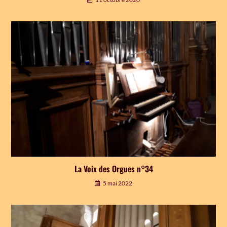
La Voix des Orgues n°34
5 mai 2022