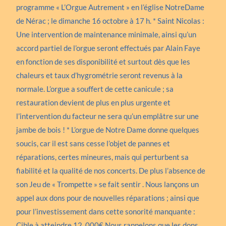
programme « L’Orgue Autrement » en l’église NotreDame
de Nérac ; le dimanche 16 octobre à 17 h. * Saint Nicolas :
Une intervention de maintenance minimale, ainsi qu’un
accord partiel de l’orgue seront effectués par Alain Faye
en fonction de ses disponibilité et surtout dès que les
chaleurs et taux d’hygrométrie seront revenus à la
normale. L’orgue a souffert de cette canicule ; sa
restauration devient de plus en plus urgente et
l’intervention du facteur ne sera qu’un emplâtre sur une
jambe de bois ! * L’orgue de Notre Dame donne quelques
soucis, car il est sans cesse l’objet de pannes et
réparations, certes mineures, mais qui perturbent sa
fiabilité et la qualité de nos concerts. De plus l’absence de
son Jeu de « Trompette » se fait sentir . Nous lançons un
appel aux dons pour de nouvelles réparations ; ainsi que
pour l’investissement dans cette sonorité manquante :
Cible à atteindre 12 .000€ Nous rappelons que les dons