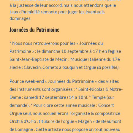
à la justesse de leur accord, mais nous attendons que le
taux d’humidité remonte pour juger les éventuels
dommages
Journées du Patrimoine
* Nous nous retrouverons pour les « Journées du
Patrimoine » :
le dimanche 18 septembre à 17 h en l’église
Saint-Jean-Baptiste de Mézin : Musique Italienne du 17e
siècle : Clavecin, Cornets à bouquin et Orgue
(si possible)
.
Pour ce week-end « Journées du Patrimoine », des visites
des instruments sont organisées : * Saint-Nicolas & Notre-
Dame : samedi 17 septembre (14 à 18h). * Temple (sur
demande). * Pour clore cette année musicale : Concert
Orgue seul, nous accueillerons l’organiste & compositrice
Orchia d’Orio , titulaire de l’orgue « Magen » de Beaumont
de Lomagne . Cette artiste nous propose un tout nouveau