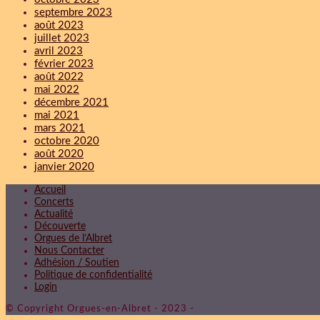
septembre 2023
août 2023
juillet 2023
avril 2023
février 2023
août 2022
mai 2022
décembre 2021
mai 2021
mars 2021
octobre 2020
août 2020
janvier 2020
Accueil
Concerts
Actualité
Découverte
Orgues de l’Albret
Nous Contacter
Adhésion / Soutien
Politique de confidentialité
Login
© Copyright Orgues-en-Albret - 2023 -