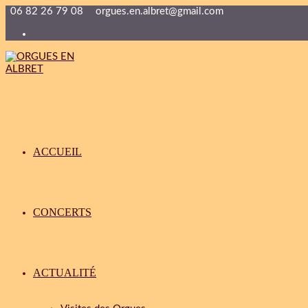
06 82 26 79 08
orgues.en.albret@gmail.com
ACCUEIL
CONCERTS
ACTUALITÉ