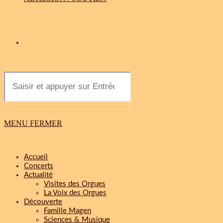
MENU
FERMER
Accueil
Concerts
Actualité
Visites des Orgues
La Voix des Orgues
Découverte
Famille Magen
Sciences & Musique