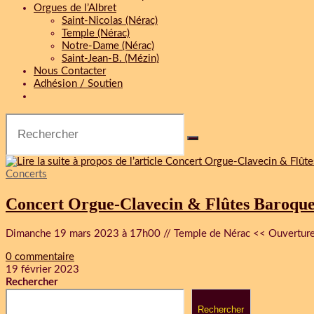
Orgues de l’Albret
Saint-Nicolas (Nérac)
Temple (Nérac)
Notre-Dame (Nérac)
Saint-Jean-B. (Mézin)
Nous Contacter
Adhésion / Soutien
Concerts
Concert Orgue-Clavecin & Flûtes Baroque
Dimanche 19 mars 2023 à 17h00 // Temple de Nérac << Ouverture B
0 commentaire
19 février 2023
Rechercher
Rechercher