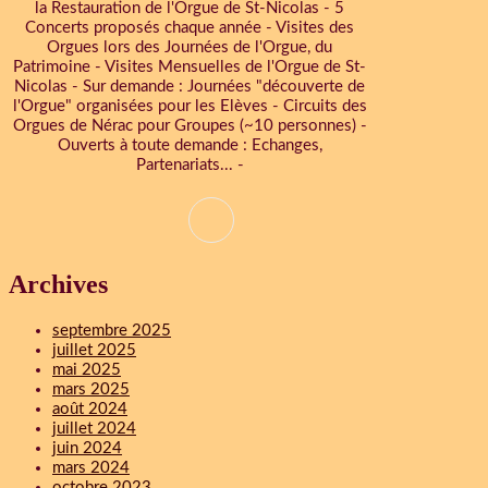
la Restauration de l'Orgue de St-Nicolas - 5
Concerts proposés chaque année - Visites des
Orgues lors des Journées de l'Orgue, du
Patrimoine - Visites Mensuelles de l'Orgue de St-
Nicolas - Sur demande : Journées "découverte de
l'Orgue" organisées pour les Elèves - Circuits des
Orgues de Nérac pour Groupes (~10 personnes) -
Ouverts à toute demande : Echanges,
Partenariats... -
Archives
septembre 2025
juillet 2025
mai 2025
mars 2025
août 2024
juillet 2024
juin 2024
mars 2024
octobre 2023