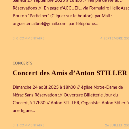
Samedi 27 septembre 2025 à 18h00 // Temple de Nérac //
Réservations // En page d'ACCUEIL, via Formulaire HelloAs
Bouton "Participer" (Cliquer sur le bouton) par Mail :
orgues.en.albret@gmail.com par Téléphone…
0 COMMENTAIRE
4 SEPTEMBRE 20
CONCERTS
Concert des Amis d’Anton STILLER
Dimanche 24 août 2025 à 18h00 // église Notre-Dame de
Nérac Sans Réservation :// Ouverture Billetterie Jour du
Concert, à 17h30 // Anton STILLER, Organiste Anton Stiller f
une figure…
1 COMMENTAIRE
26 JUILLET 20