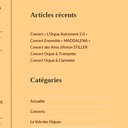
so
Articles récents
Concert « L’Orgue Autrement 2.0 »
25
Concert Ensemble « MADDALENA »
Concert des Amis d’Anton STILLER
Concert Orgue & Trompette
Concert Orgue & Clarinette
Catégories
Actualité
ut
Concerts
La Voix des Orgues
25