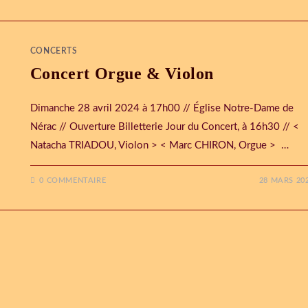
CONCERTS
Concert Orgue & Violon
Dimanche 28 avril 2024 à 17h00 // Église Notre-Dame de
Nérac // Ouverture Billetterie Jour du Concert, à 16h30 // <
Natacha TRIADOU, Violon > < Marc CHIRON, Orgue > …
0 COMMENTAIRE
28 MARS 20