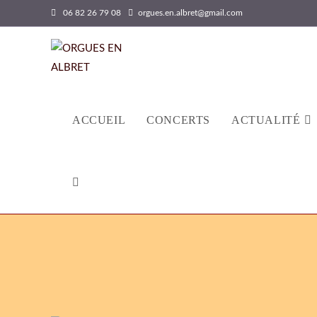
06 82 26 79 08
orgues.en.albret@gmail.com
ACCUEIL
CONCERTS
ACTUALITÉ