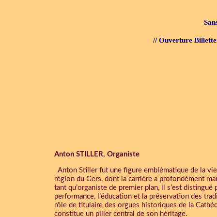
San
// Ouverture Billett
Anton STILLER
, Organiste
Anton Stiller fut une figure emblématique de la vie
région du Gers, dont la carrière a profondément mar
tant qu’organiste de premier plan, il s’est distingu
performance, l’éducation et la préservation des tra
rôle de titulaire des orgues historiques de la Cathé
constitue un pilier central de son héritage.