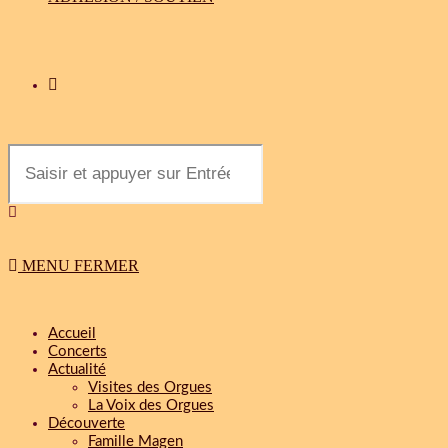
MENU
FERMER
Accueil
Concerts
Actualité
Visites des Orgues
La Voix des Orgues
Découverte
Famille Magen