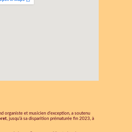
and organiste et musicien d’exception, a soutenu
bret
, jusqu’à sa disparition prématurée fin 2023, à