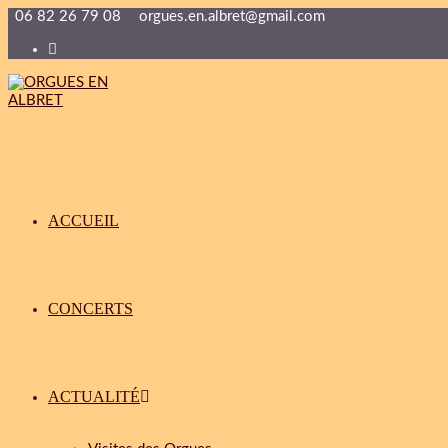
06 82 26 79 08
orgues.en.albret@gmail.com
ACCUEIL
CONCERTS
ACTUALITÉ