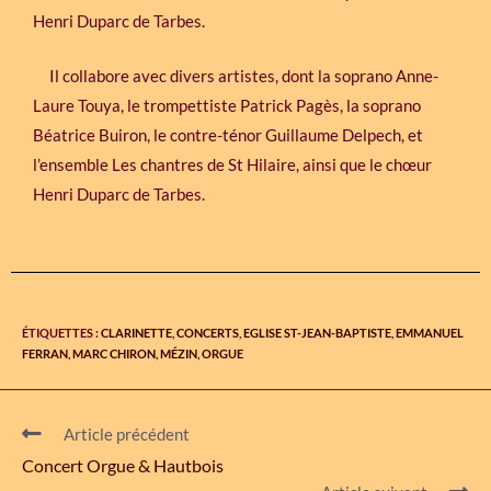
Henri Duparc de Tarbes.
Il collabore avec divers artistes, dont la soprano Anne-
Laure Touya, le trompettiste Patrick Pagès, la soprano
Béatrice Buiron, le contre-ténor Guillaume Delpech, et
l’ensemble Les chantres de St Hilaire, ainsi que le chœur
Henri Duparc de Tarbes.
ÉTIQUETTES :
CLARINETTE
,
CONCERTS
,
EGLISE ST-JEAN-BAPTISTE
,
EMMANUEL
FERRAN
,
MARC CHIRON
,
MÉZIN
,
ORGUE
Article précédent
Concert Orgue & Hautbois