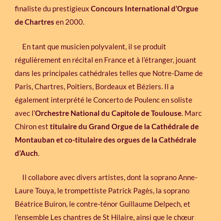
finaliste du prestigieux
Concours International d’Orgue
de Chartres
en 2000.
En tant que musicien polyvalent, il se produit
régulièrement en récital en France et à l’étranger, jouant
dans les principales cathédrales telles que Notre-Dame de
Paris, Chartres, Poitiers, Bordeaux et Béziers. Il a
également interprété le Concerto de Poulenc en soliste
avec l’
Orchestre National du Capitole de Toulouse
. Marc
Chiron est
titulaire du Grand Orgue de la Cathédrale de
Montauban et co-titulaire des orgues de la Cathédrale
d’Auch
.
Il collabore avec divers artistes, dont la soprano Anne-
Laure Touya, le trompettiste Patrick Pagès, la soprano
Béatrice Buiron, le contre-ténor Guillaume Delpech, et
l’ensemble Les chantres de St Hilaire, ainsi que le chœur