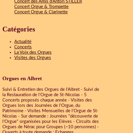
Concert des Amis d’Anton STILLER
Concert Orgue & Trompette
Concert Orgue & Clarinette
Catégories
Actualité
Concerts
La Voix des Orgues
Visites des Orgues
Orgues en Albret
Suivi & Entretien des Orgues de l'Albret - Suivi de
la Restauration de l'Orgue de St-Nicolas - 5
Concerts proposés chaque année - Visites des
Orgues lors des Journées de l'Orgue, du
Patrimoine - Visites Mensuelles de l'Orgue de St-
Nicolas - Sur demande : Journées "découverte de
l'Orgue" organisées pour les Elèves - Circuits des
Orgues de Nérac pour Groupes (~10 personnes) -
Ouverts à toute demande : Echanges,