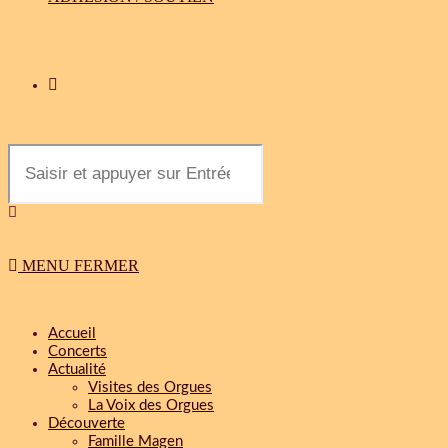
MENU
FERMER
Accueil
Concerts
Actualité
Visites des Orgues
La Voix des Orgues
Découverte
Famille Magen