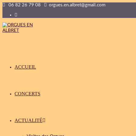
06 82 26 79 08
orgues.en.albret@gmail.com
ACCUEIL
CONCERTS
ACTUALITÉ