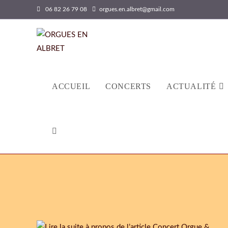
06 82 26 79 08
orgues.en.albret@gmail.com
ACCUEIL
CONCERTS
ACTUALITÉ