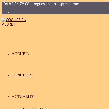
06 82 26 79 08
orgues.en.albret@gmail.com
ACCUEIL
CONCERTS
ACTUALITÉ