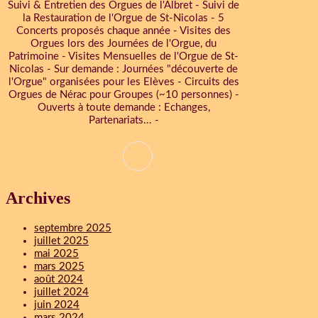
Suivi & Entretien des Orgues de l'Albret - Suivi de
la Restauration de l'Orgue de St-Nicolas - 5
Concerts proposés chaque année - Visites des
Orgues lors des Journées de l'Orgue, du
Patrimoine - Visites Mensuelles de l'Orgue de St-
Nicolas - Sur demande : Journées "découverte de
l'Orgue" organisées pour les Elèves - Circuits des
Orgues de Nérac pour Groupes (~10 personnes) -
Ouverts à toute demande : Echanges,
Partenariats... -
Archives
septembre 2025
juillet 2025
mai 2025
mars 2025
août 2024
juillet 2024
juin 2024
mars 2024