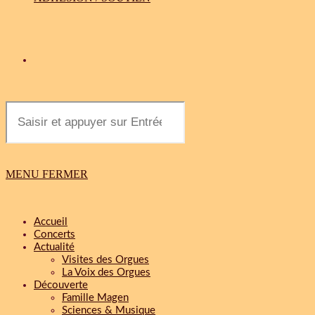
MENU
FERMER
Accueil
Concerts
Actualité
Visites des Orgues
La Voix des Orgues
Découverte
Famille Magen
Sciences & Musique