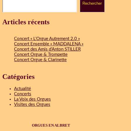
Rechercher
Articles récents
Concert « L’Orgue Autrement 2.0 »
Concert Ensemble « MADDALENA »
Concert des Amis d’Anton STILLER
Concert Orgue & Trompette
Concert Orgue & Clarinette
Catégories
Actualité
Concerts
La Voix des Orgues
Visites des Orgues
ORGUES EN ALBRET