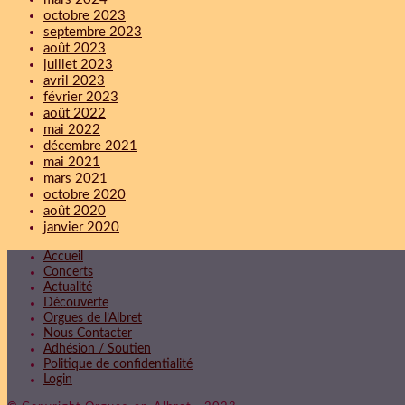
octobre 2023
septembre 2023
août 2023
juillet 2023
avril 2023
février 2023
août 2022
mai 2022
décembre 2021
mai 2021
mars 2021
octobre 2020
août 2020
janvier 2020
Accueil
Concerts
Actualité
Découverte
Orgues de l’Albret
Nous Contacter
Adhésion / Soutien
Politique de confidentialité
Login