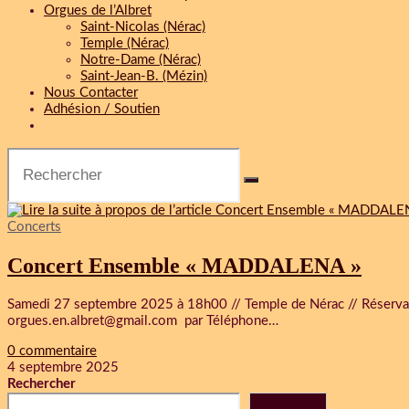
Orgues de l’Albret
Saint-Nicolas (Nérac)
Temple (Nérac)
Notre-Dame (Nérac)
Saint-Jean-B. (Mézin)
Nous Contacter
Adhésion / Soutien
Concerts
Concert Ensemble « MADDALENA »
Samedi 27 septembre 2025 à 18h00 // Temple de Nérac // Réservati
orgues.en.albret@gmail.com par Téléphone…
0 commentaire
4 septembre 2025
Rechercher