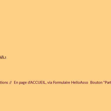
ons // En page d'ACCUEIL, via Formulaire HelloAsso Bouton "Partici